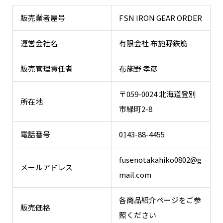
販売業者屋号
FSN IRON GEAR ORDER
運営会社名
有限会社 布施野鉄筋
販売管理責任者
布施野 孝彦
〒059-0024 北海道登別
所在地
市緑町2-8
電話番号
0143-88-4455
fusenotakahiko0802@g
メールアドレス
mail.com
各商品紹介ページをご参
販売価格
照ください