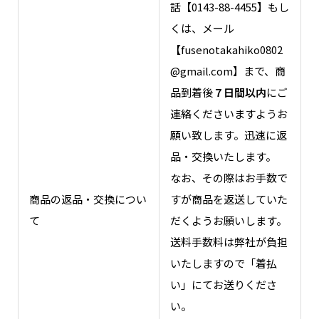
話【0143-88-4455】もし
くは、メール
【fusenotakahiko0802
@gmail.com】まで、商
品到着後
７日間以内
にご
連絡くださいますようお
願い致します。迅速に返
品・交換いたします。
なお、その際はお手数で
商品の返品・交換につい
すが商品を返送していた
て
だくようお願いします。
送料手数料は弊社が負担
いたしますので「着払
い」にてお送りくださ
い。